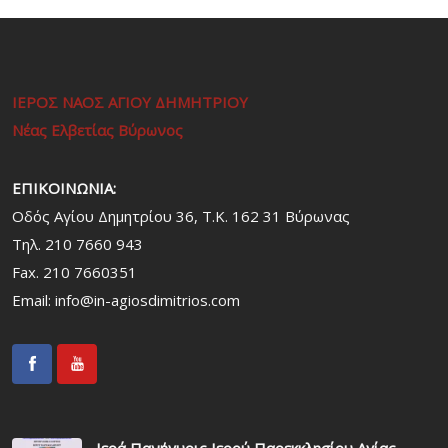
ΙΕΡΟΣ ΝΑΟΣ ΑΓΙΟΥ ΔΗΜΗΤΡΙΟΥ
Νέας Ελβετίας Βύρωνος
ΕΠΙΚΟΙΝΩΝΙΑ:
Οδός Αγίου Δημητρίου 36, Τ.Κ. 162 31 Bύρωνας
Τηλ. 210 7660 943
Fax. 210 7660351
Email:
info@in-agiosdimitrios.com
Ιερά Πανήγυρις Ιερού Παρεκκλησίου Αγίας