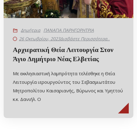
Δημήτρια
ΠΑΝΑΓΙΑ ΠΑΡΗΓΟΡΗΤΡΙΑ
26 Οκτωβρίου, 2023
Διαβάστε Περισσότερα..
Αρχιερατική Θεία Λειτουργία Στον
Άγιο Δημήτριο Νέας Ελβετίας
Με εκκλησιαστική λαμπρότητα τελέσθηκε η Θεία
Λειτουργία ιερουργούντος του Σεβασμιωτάτου
Μητροπολίτου Καισαριανής, Βύρωνος και Υμηττού
κ.κ. Δανιήλ. Ο