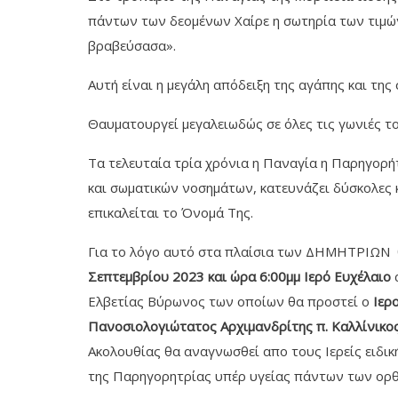
πάντων των δεομένων Χαίρε η σωτηρία των τιμώ
βραβεύσασα».
Αυτή είναι η μεγάλη απόδειξη της αγάπης και τ
Θαυματουργεί μεγαλειωδώς σε όλες τις γωνιές το
Τα τελευταία τρία χρόνια η Παναγία η Παρηγορή
και σωματικών νοσημάτων, κατευνάζει δύσκολες κ
επικαλείται το Όνομά Της.
Για το λόγο αυτό στα πλαίσια των ΔΗΜΗΤΡΙΩΝ θ
Σεπτεμβρίου 2023 και ώρα 6:00μμ Ιερό Ευχέλαιο
α
Ελβετίας Βύρωνος των οποίων θα προστεί ο
Ιερο
Πανοσιολογιώτατος Αρχιμανδρίτης π. Καλλίνικος 
Ακολουθίας θα αναγνωσθεί απο τους Ιερείς ειδι
της Παρηγορητρίας υπέρ υγείας πάντων των ορ