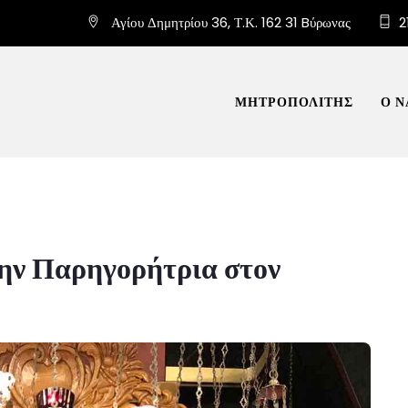
Αγίου Δημητρίου 36, Τ.Κ. 162 31 Bύρωνας
2
ΜΗΤΡΟΠΟΛΙΤΗΣ
Ο Ν
την Παρηγορήτρια στον