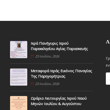
Α
Ιερά Πανήγυρις Ιερού
Παρεκκλησίου Αγίας Παρασκευής
23 Ιουλίου, 2026
Γρ
εν
Μεταφορά Ιεράς Εικόνος Παναγίας
Της Παρηγορήτριας
23 Ιουλίου, 2026
Ωράριο Λειτουργίας Ιερού Ναού
Μηνών Ιουλίου & Αυγούστου