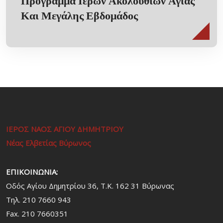
Πρόγραμμα Ιερών Ακολουθιών Αγίας
Και Μεγάλης Εβδομάδος
ΙΕΡΟΣ ΝΑΟΣ ΑΓΙΟΥ ΔΗΜΗΤΡΙΟΥ
Νέας Ελβετίας Βύρωνος
ΕΠΙΚΟΙΝΩΝΙΑ:
Οδός Αγίου Δημητρίου 36, Τ.Κ. 162 31 Bύρωνας
Τηλ. 210 7660 943
Fax. 210 7660351