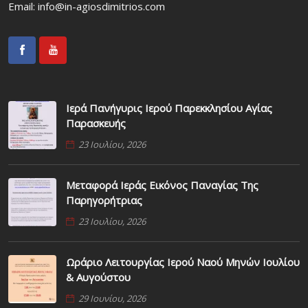
Email:
info@in-agiosdimitrios.com
Ιερά Πανήγυρις Ιερού Παρεκκλησίου Αγίας
Παρασκευής
23 Ιουλίου, 2026
Μεταφορά Ιεράς Εικόνος Παναγίας Της
Παρηγορήτριας
23 Ιουλίου, 2026
Ωράριο Λειτουργίας Ιερού Ναού Μηνών Ιουλίου
& Αυγούστου
29 Ιουνίου, 2026