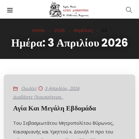
Home
2026
Απρίλιος
03
Ημέρα:
3 Απριλίου 2026
Ομιλίες
3 Απριλίου, 2026
Διαβάστε Περισσότερα..
Αγία Και Μεγάλη Εβδομάδα
Του Σεβασμιωτάτου Μητροπολίτου Βύρωνος,
Καισαριανής και Υμηττού κ. Δανιήλ Η προ του