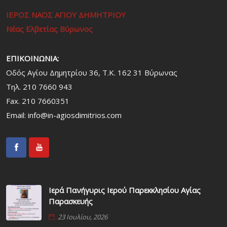
ΙΕΡΟΣ ΝΑΟΣ ΑΓΙΟΥ ΔΗΜΗΤΡΙΟΥ
Νέας Ελβετίας Βύρωνος
ΕΠΙΚΟΙΝΩΝΙΑ:
Οδός Αγίου Δημητρίου 36, Τ.Κ. 162 31 Bύρωνας
Τηλ. 210 7660 943
Fax. 210 7660351
Email:
info@in-agiosdimitrios.com
Ιερά Πανήγυρις Ιερού Παρεκκλησίου Αγίας
Παρασκευής
23 Ιουλίου, 2026