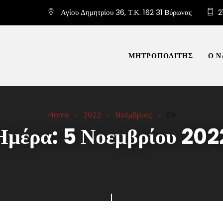
Αγίου Δημητρίου 36, Τ.Κ. 162 31 Bύρωνας
2
ΜΗΤΡΟΠΟΛΙΤΗΣ
Ο Ν
Home
2022
Νοέμβριος
05
Ημέρα:
5 Νοεμβρίου 202