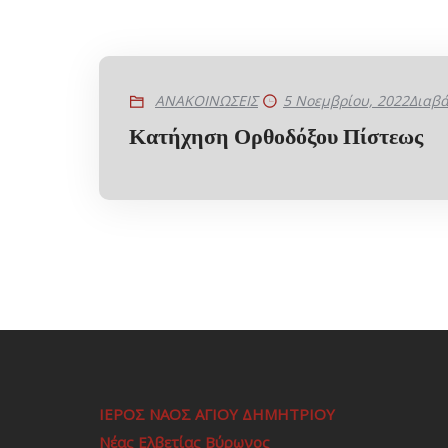
ΑΝΑΚΟΙΝΩΣΕΙΣ
5 Νοεμβρίου, 2022
Διαβά
Κατήχηση Ορθοδόξου Πίστεως
ΙΕΡΟΣ ΝΑΟΣ ΑΓΙΟΥ ΔΗΜΗΤΡΙΟΥ
Νέας Ελβετίας Βύρωνος