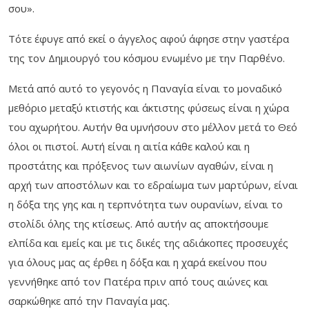
σου».
Τότε έφυγε από εκεί ο άγγελος αφού άφησε στην γαστέρα
της τον Δημιουργό του κόσμου ενωμένο με την Παρθένο.
Μετά από αυτό το γεγονός η Παναγία είναι το μοναδικό
μεθόριο μεταξύ κτιστής και άκτιστης φύσεως είναι η χώρα
του αχωρήτου. Αυτήν θα υμνήσουν στο μέλλον μετά το Θεό
όλοι οι πιστοί. Αυτή είναι η αιτία κάθε καλού και η
προστάτης και πρόξενος των αιωνίων αγαθών, είναι η
αρχή των αποστόλων και το εδραίωμα των μαρτύρων, είναι
η δόξα της γης και η τερπνότητα των ουρανίων, είναι το
στολίδι όλης της κτίσεως. Από αυτήν ας αποκτήσουμε
ελπίδα και εμείς και με τις δικές της αδιάκοπες προσευχές
για όλους μας ας έρθει η δόξα και η χαρά εκείνου που
γεννήθηκε από τον Πατέρα πριν από τους αιώνες και
σαρκώθηκε από την Παναγία μας.