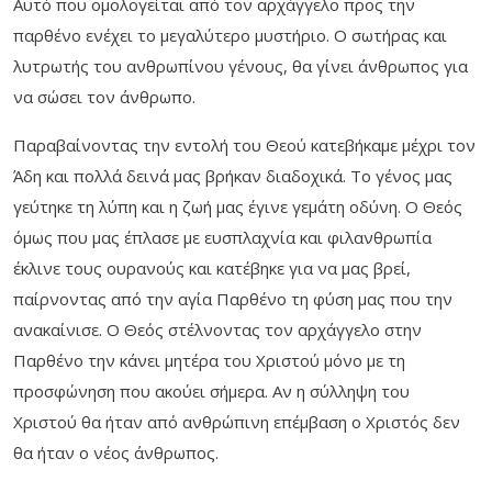
Αυτό που ομολογείται από τον αρχάγγελο προς την
παρθένο ενέχει το μεγαλύτερο μυστήριο. Ο σωτήρας και
λυτρωτής του ανθρωπίνου γένους, θα γίνει άνθρωπος για
να σώσει τον άνθρωπο.
Παραβαίνοντας την εντολή του Θεού κατεβήκαμε μέχρι τον
Άδη και πολλά δεινά μας βρήκαν διαδοχικά. Το γένος μας
γεύτηκε τη λύπη και η ζωή μας έγινε γεμάτη οδύνη. Ο Θεός
όμως που μας έπλασε με ευσπλαχνία και φιλανθρωπία
έκλινε τους ουρανούς και κατέβηκε για να μας βρεί,
παίρνοντας από την αγία Παρθένο τη φύση μας που την
ανακαίνισε. Ο Θεός στέλνοντας τον αρχάγγελο στην
Παρθένο την κάνει μητέρα του Χριστού μόνο με τη
προσφώνηση που ακούει σήμερα. Αν η σύλληψη του
Χριστού θα ήταν από ανθρώπινη επέμβαση ο Χριστός δεν
θα ήταν ο νέος άνθρωπος.