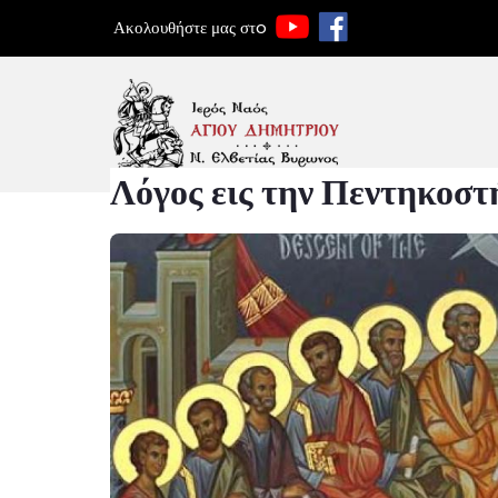
Ακολουθήστε μας στo
Λόγος εις την Πεντηκοστ