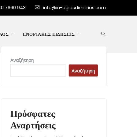
10 7660 943
info@in-agiosdimitrios.com
ΑΟΣ
ΕΝΟΡΙΑΚΕΣ ΕΙΔΗΣΕΙΣ
Αναζήτηση
Αναζήτηση
Πρόσφατες
Αναρτήσεις