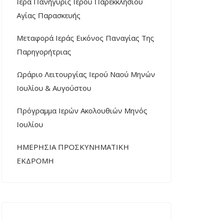
Ιερά Πανήγυρις Ιερού Παρεκκλησίου
Αγίας Παρασκευής
Μεταφορά Ιεράς Εικόνος Παναγίας Της
Παρηγορήτριας
Ωράριο Λειτουργίας Ιερού Ναού Μηνών
Ιουλίου & Αυγούστου
Πρόγραμμα Ιερών Ακολουθιών Μηνός
Ιουλίου
ΗΜΕΡΗΣΙΑ ΠΡΟΣΚΥΝΗΜΑΤΙΚΗ
ΕΚΔΡΟΜΗ