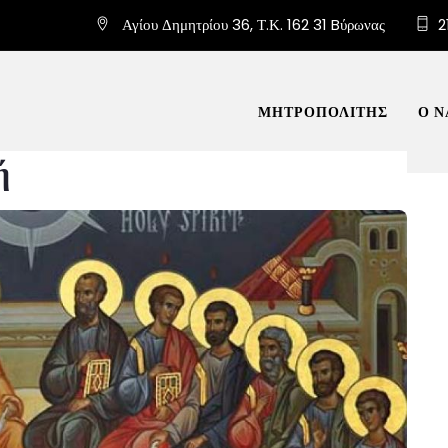
Αγίου Δημητρίου 36, Τ.Κ. 162 31 Bύρωνας
2
ΜΗΤΡΟΠΟΛΙΤΗΣ
Ο Ν
ή