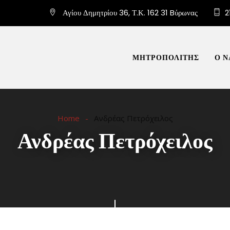
Αγίου Δημητρίου 36, Τ.Κ. 162 31 Bύρωνας
2
ΜΗΤΡΟΠΟΛΙΤΗΣ
Ο Ν
Home
Ανδρέας Πετρόχειλος
Ανδρέας Πετρόχειλος