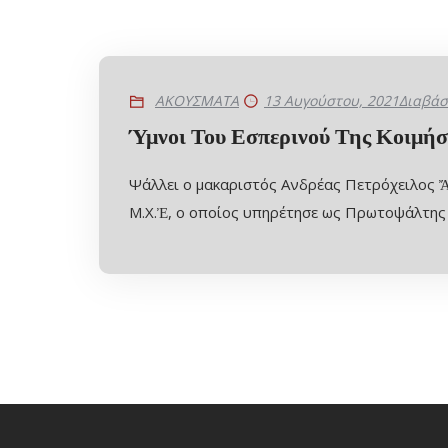
ΑΚΟΥΣΜΑΤΑ
13 Αυγούστου, 2021
Διαβάσ
Ύμνοι Του Εσπερινού Της Κοιμήσ
Ψάλλει ο μακαριστός Ανδρέας Πετρόχειλος 
Μ.Χ.Ἐ, ο οποίος υπηρέτησε ως Πρωτοψάλτης 