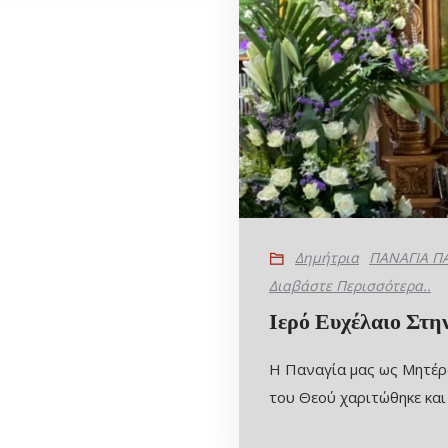
Δημήτρια
ΠΑΝΑΓΙΑ Π
Διαβάστε Περισσότερα..
Ιερό Ευχέλαιο Στ
Η Παναγία μας ως Μητέρα
του Θεού χαριτώθηκε και