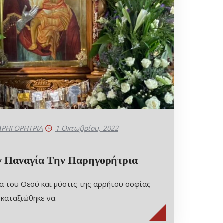
ΑΡΗΓΟΡΗΤΡΙΑ
1 Οκτωβρίου, 2022
ην Παναγία Την Παρηγορήτρια
 του Θεού και μύστις της αρρήτου σοφίας
 καταξιώθηκε να