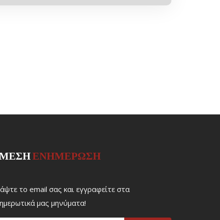
ΜΕΣΗ
ΕΝΗΜΕΡΩΣΗ
άψτε το email σας και εγγραφείτε στα
ημερωτικά μας μηνύματα!