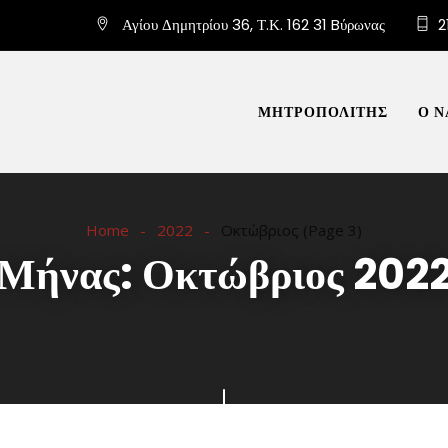
Αγίου Δημητρίου 36, Τ.Κ. 162 31 Bύρωνας
2
ΜΗΤΡΟΠΟΛΙΤΗΣ
Ο Ν
Home
2022
Οκτώβριος
(Page 3)
Μήνας:
Οκτώβριος 202