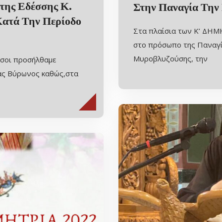
ης Εδέσσης Κ.
Στην Παναγία Την
Κατά Την Περίοδο
Στα πλαίσια των Κ’ ΔΗΜ
στο πρόσωπο της Παναγί
Μυροβλυζούσης, την
όσοι προσήλθαμε
ίας Βύρωνος καθώς,στα