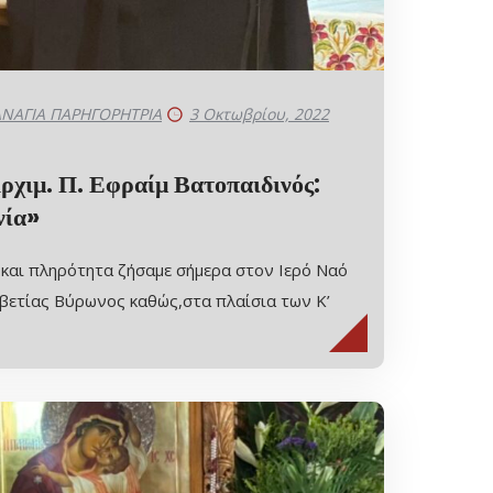
ΝΑΓΙΑ ΠΑΡΗΓΟΡΗΤΡΙΑ
3 Οκτωβρίου, 2022
ιμ. Π. Εφραίμ Βατοπαιδινός:
νία»
και πληρότητα ζήσαμε σήμερα στον Ιερό Ναό
βετίας Βύρωνος καθώς,στα πλαίσια των Κ’