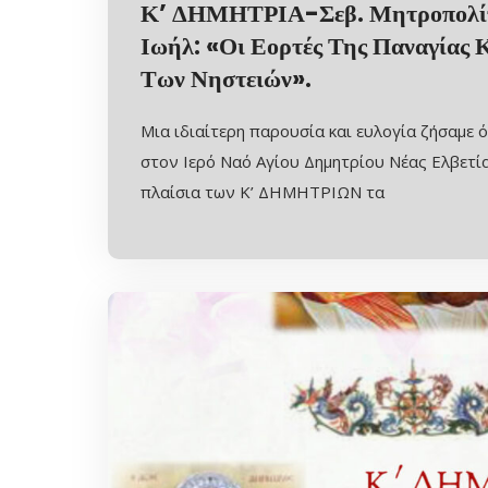
Κ’ ΔΗΜΗΤΡΙΑ-Σεβ. Μητροπολίτ
Ιωήλ: «Οι Εορτές Της Παναγίας 
Των Νηστειών».
Μια ιδιαίτερη παρουσία και ευλογία ζήσαμε 
στον Ιερό Ναό Αγίου Δημητρίου Νέας Ελβετ
πλαίσια των Κ’ ΔΗΜΗΤΡΙΩΝ τα