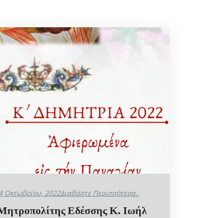
4 Οκτωβρίου, 2022
Διαβάστε Περισσότερα..
Μητροπολίτης Εδέσσης Κ. Ιωήλ