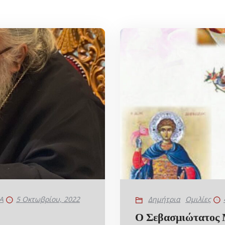
Α
5 Οκτωβρίου, 2022
Δημήτρια
Ομιλίες
Ο Σεβασμιώτατος 