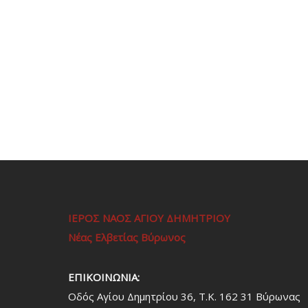
ΙΕΡΟΣ ΝΑΟΣ ΑΓΙΟΥ ΔΗΜΗΤΡΙΟΥ
Νέας Ελβετίας Βύρωνος
ΕΠΙΚΟΙΝΩΝΙΑ:
Οδός Αγίου Δημητρίου 36, Τ.Κ. 162 31 Bύρωνας