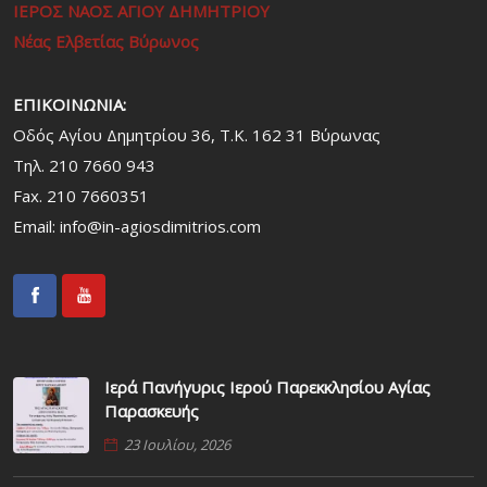
ΙΕΡΟΣ ΝΑΟΣ ΑΓΙΟΥ ΔΗΜΗΤΡΙΟΥ
Νέας Ελβετίας Βύρωνος
ΕΠΙΚΟΙΝΩΝΙΑ:
Οδός Αγίου Δημητρίου 36, Τ.Κ. 162 31 Bύρωνας
Τηλ. 210 7660 943
Fax. 210 7660351
Email:
info@in-agiosdimitrios.com
Ιερά Πανήγυρις Ιερού Παρεκκλησίου Αγίας
Παρασκευής
23 Ιουλίου, 2026