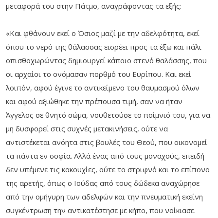
μεταφορά του στην Πάτμο, αναγράφοντας τα εξής:
«Και φθάνουν εκεί ο Όσιος μαζί με την αδελφότητα, εκεί
όπου το νερό της θάλασσας εισρέει προς τα έξω και πάλι
οπισθοχωρώντας δημιουργεί κάποιο στενό θαλάσσης, που
οι αρχαίοι το ονόμασαν πορθμό του Ευρίπου. Και εκεί
λοιπόν, αφού έγινε το αντικείμενο του θαυμασμού όλων
και αφού αξιώθηκε την πρέπουσα τιμή, σαν να ήταν
Άγγελος σε θνητό σώμα, νουθετούσε το ποίμνιό του, για να
μη δυσφορεί στις συχνές μετακινήσεις, ούτε να
αντιστέκεται ανόητα στις βουλές του Θεού, που οικονομεί
τα πάντα εν σοφία. Αλλά ένας από τους μοναχούς, επειδή
δεν υπέμενε τις κακουχίες, ούτε το στριφνό και το επίπονο
της αρετής, όπως ο Ιούδας από τους δώδεκα αναχώρησε
από την ομήγυρη των αδελφών και την πνευματική εκείνη
συγκέντρωση την αντικατέστησε με κήπο, που νοίκιασε.