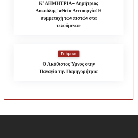
Κ’ ΔΗΜΗΤΡΙΑ- Δημήτριος
Λυκούδης: «Θεία Λειτουργία: Η
συμμετοχή των πιστών στα
τελούμενα»
Επόμενο
Ο Ακάθιστος Ύμνος στην
Παναγία την Παρηγορήτρια