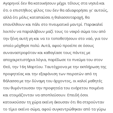
Αγαρηνοί δεν θα κατοικήσουν μέχρι τέλους στα νησιά και
ότι ο επιστήθιος φίλος του δεν θα αδιαφορήσει γι’ αυτούς,
αλλά ότι μόλις καταπαύσει η θαλασσοταραχή, θα
επανέλθουν και πάλι στο πνευματικό μαντρί. Παρακαλεί
λοιπόν να παραλάβουν μαζί τους το νεκρό σώμα του από
την ξένη αυτή γη και να το τοποθετήσουν στο ναό, για τον
οποίο μόχθησε πολύ. Αυτά, αφού προείπε σε όσους
συναναστρεφόταν και καθαγίασε τους πάντες με
αποχαιρετιστήρια λόγια, παρέδωσε το πνεύμα του στον
Θεό, την 16η Μαρτίου. Ταυτόχρονα με την εκπλήρωση της
προφητείας και την εξαφάνιση των πειρατών από τη
θάλασσα με την δύναμη του άρχοντος, οι καλοί μαθητές
του θυμόντουσαν την προφητεία του ενάρετου ποιμένα
και ετοιμάζονταν να αποπλεύσουν. Επειδή όσοι
κατοικούσαν τη χώρα εκείνη άκουσαν ότι θα στερούνταν
το τίμιο εκείνο σώμα, αφού συγκεντρώθηκαν από τα γύρω