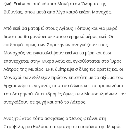
ζωή. Ξεκίνησε από κάποια Μονή στον Όλυμπο της
Βιθυνίας, όπου μετά από λίγο καιρό εκάρη Μοναχός.
Από εκεί θα ματαβεί στους Αγίους Τόπους και για μικρό
διάστημα θα μονάσει σε κάποιο ερημικό μέρος εκεί. Οι
επιδρομές όμως των Σαρακηνών αναγκάζουν τους
Μοναχούς να εγκαταλείψουν εκείνα τα μέρη και έτσι
επανέρχεται στην Μικρά Ασία και εγκαθίσταται στο Όρος
Λάτρος της Μυσίας. Εκεί διέπρεψε σ΄ όλες τις αρετές και οι
Μοναχοί των εξέλεξαν πρώτον επιστάτη με το αξίωμα του
Αρχιμανδρίτη, γεγονός που του έδωσε και το προσωνύμιο
του Λατρηνού. Οι επιδρομές όμως των Μουσουλμάνων τον
αναγκάζουν σε φυγή και από το Λάτρος.
Αναζητώντας τόπο ασκήσεως ο Όσιος φτάνει στη
Στρόβιλο, μια θαλάσσια περιοχή στα παράλια της Μικράς