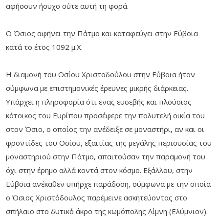
αφήσουν ήσυχο ούτε αυτή τη φορά.
Ο Όσιος αφήνει την Πάτμο και καταφεύγει στην Εύβοια
κατά το έτος 1092 μ.Χ.
Η διαμονή του Οσίου Χριστοδούλου στην Εύβοια ήταν
σύμφωνα με επιστημονικές έρευνες μικρής διάρκειας.
Υπάρχει η πληροφορία ότι ένας ευσεβής και πλούσιος
κάτοικος του Ευρίπου προσέφερε την πολυτελή οικία του
στον Όσιο, ο οποίος την ανέδειξε σε μοναστήρι, αν και οι
φροντίδες του Οσίου, εξαιτίας της μεγάλης περιουσίας του
μοναστηριού στην Πάτμο, απαιτούσαν την παραμονή του
όχι στην έρημο αλλά κοντά στον κόσμο. Εξάλλου, στην
Εύβοια ανέκαθεν υπήρχε παράδοση, σύμφωνα με την οποία
ο Όσιος Χριστόδουλος παρέμεινε ασκητεύοντας στο
σπήλαιο στο δυτικό άκρο της κωμόπολης Λίμνη (Ελύμνιον).