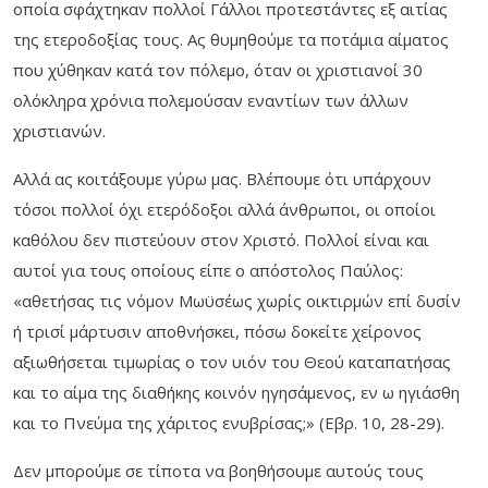
οποία σφάχτηκαν πολλοί Γάλλοι προτεστάντες εξ αιτίας
της ετεροδοξίας τους. Ας θυμηθούμε τα ποτάμια αίματος
που χύθηκαν κατά τον πόλεμο, όταν οι χριστιανοί 30
ολόκληρα χρόνια πολεμούσαν εναντίων των άλλων
χριστιανών.
Αλλά ας κοιτάξουμε γύρω μας. Βλέπουμε ότι υπάρχουν
τόσοι πολλοί όχι ετερόδοξοι αλλά άνθρωποι, οι οποίοι
καθόλου δεν πιστεύουν στον Χριστό. Πολλοί είναι και
αυτοί για τους οποίους είπε ο απόστολος Παύλος:
«αθετήσας τις νόμον Μωϋσέως χωρίς οικτιρμών επί δυσίν
ή τρισί μάρτυσιν αποθνήσκει, πόσω δοκείτε χείρονος
αξιωθήσεται τιμωρίας ο τον υιόν του Θεού καταπατήσας
και το αίμα της διαθήκης κοινόν ηγησάμενος, εν ω ηγιάσθη
και το Πνεύμα της χάριτος ενυβρίσας;» (Εβρ. 10, 28-29).
Δεν μπορούμε σε τίποτα να βοηθήσουμε αυτούς τους