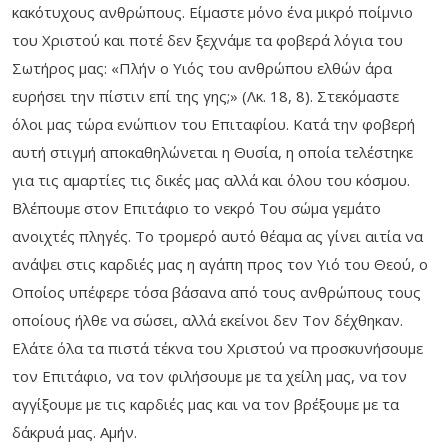
κακότυχους ανθρώπους. Είμαστε μόνο ένα μικρό ποίμνιο
του Χριστού και ποτέ δεν ξεχνάμε τα φοβερά λόγια του
Σωτήρος μας: «Πλήν ο Υιός του ανθρώπου ελθών άρα
ευρήσει την πίστιν επί της γης;» (Λκ. 18, 8). Στεκόμαστε
όλοι μας τώρα ενώπιον του Επιταφίου. Κατά την φοβερή
αυτή στιγμή αποκαθηλώνεται η Θυσία, η οποία τελέστηκε
για τις αμαρτίες τις δικές μας αλλά και όλου του κόσμου.
Βλέπουμε στον Επιτάφιο το νεκρό Του σώμα γεμάτο
ανοιχτές πληγές. Το τρομερό αυτό θέαμα ας γίνει αιτία να
ανάψει στις καρδιές μας η αγάπη προς τον Υιό του Θεού, ο
Οποίος υπέφερε τόσα βάσανα από τους ανθρώπους τους
οποίους ήλθε να σώσει, αλλά εκείνοι δεν Τον δέχθηκαν.
Ελάτε όλα τα πιστά τέκνα του Χριστού να προσκυνήσουμε
τον Επιτάφιο, να τον φιλήσουμε με τα χείλη μας, να τον
αγγίξουμε με τις καρδιές μας και να τον βρέξουμε με τα
δάκρυά μας. Αμήν.