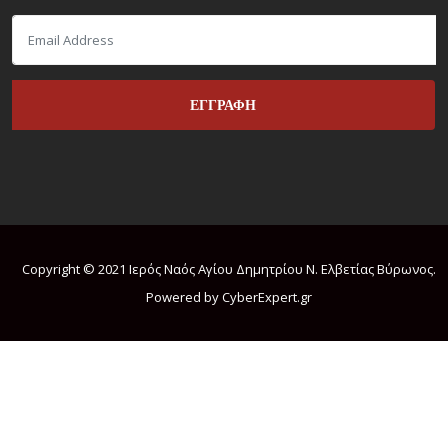
Copyright © 2021 Ιερός Ναός Αγίου Δημητρίου Ν. Ελβετίας Βύρωνος.
Powered by CyberExpert.gr