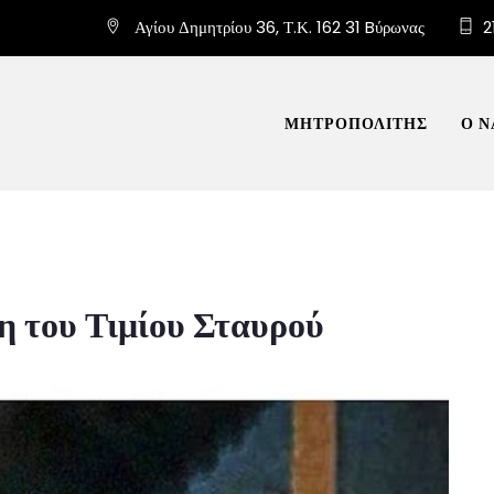
Αγίου Δημητρίου 36, Τ.Κ. 162 31 Bύρωνας
2
ΜΗΤΡΟΠΟΛΙΤΗΣ
Ο Ν
 του Τιμίου Σταυρού