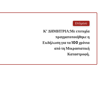
Επόμενο
Κ’ ΔΗΜΗΤΡΙΑ:Με επιτυχία
πραγματοποιήθηκε η
Εκδήλωση για τα 100 χρόνια
από τη Μικρασιατική
Καταστροφή.