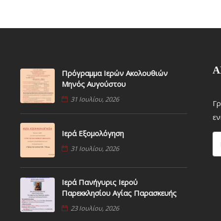
Α
Πρόγραμμα Ιερών Ακολουθιών
Μηνός Αυγούστου
31 Ιουλίου, 2026
Γρ
εν
Ιερά Εξομολόγηση
31 Ιουλίου, 2026
Ιερά Πανήγυρις Ιερού
Παρεκκλησίου Αγίας Παρασκευής
23 Ιουλίου, 2026