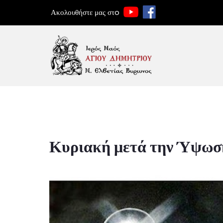
Ακολουθήστε μας στo
Κυριακή μετά την Ύψωση