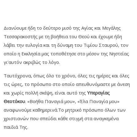
Διανύουμε ήδη το δεύτερο μισό της Αγίας και Μεγάλης
Τεσσαρακοστής με τη βοήθεια του Θεού και έχουμε ήδη
λάβει την ευλογία και τη δύναμη του Τιμίου Σταυρού, τον
οποίο η Εκκλησία μας τοποθέτησε στο μέσον της Νηστείας
γι’αυτόν ακριβώς το λόγο.
Ταυτόχρονα, όπως όλο το χρόνο, όλες τις ημέρες και όλες
τις ώρες, το πρόσωπο στο οποίο απευθυνόμαστε με άνεση
και χωρίς πολλή σκέψη, είναι αυτό της
Υπεραγίας
Θεοτόκου
. «Βοήθα Παναγιά μου», «Έλα Παναγία μου»
αναφωνούμε καθημερινά.Το μητρικό πρόσωπο όλων των
χριστιανών που σπεύδει κάθε στιγμή στα αναγκεμένα
παιδιά Της.